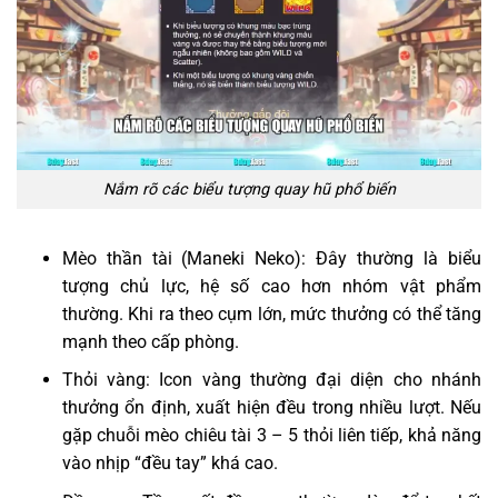
Nắm rõ các biểu tượng quay hũ phổ biến
Mèo thần tài (Maneki Neko): Đây thường là biểu
tượng chủ lực, hệ số cao hơn nhóm vật phẩm
thường. Khi ra theo cụm lớn, mức thưởng có thể tăng
mạnh theo cấp phòng.
Thỏi vàng: Icon vàng thường đại diện cho nhánh
thưởng ổn định, xuất hiện đều trong nhiều lượt. Nếu
gặp chuỗi mèo chiêu tài 3 – 5 thỏi liên tiếp, khả năng
vào nhịp “đều tay” khá cao.