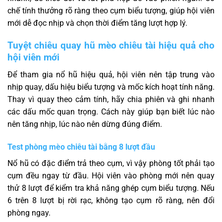
chế tính thưởng rõ ràng theo cụm biểu tượng, giúp hội viên
mới dễ đọc nhịp và chọn thời điểm tăng lượt hợp lý.
Tuyệt chiêu quay hũ mèo chiêu tài hiệu quả cho
hội viên mới
Để tham gia nổ hũ hiệu quả, hội viên nên tập trung vào
nhịp quay, dấu hiệu biểu tượng và mốc kích hoạt tính năng.
Thay vì quay theo cảm tính, hãy chia phiên và ghi nhanh
các dấu mốc quan trọng. Cách này giúp bạn biết lúc nào
nên tăng nhịp, lúc nào nên dừng đúng điểm.
Test phòng mèo chiêu tài bằng 8 lượt đầu
Nổ hũ có đặc điểm trả theo cụm, vì vậy phòng tốt phải tạo
cụm đều ngay từ đầu. Hội viên vào phòng mới nên quay
thử 8 lượt để kiểm tra khả năng ghép cụm biểu tượng. Nếu
6 trên 8 lượt bị rời rạc, không tạo cụm rõ ràng, nên đổi
phòng ngay.