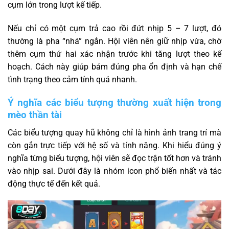
cụm lớn trong lượt kế tiếp.
Nếu chỉ có một cụm trả cao rồi đứt nhịp 5 – 7 lượt, đó
thường là pha “nhá” ngắn. Hội viên nên giữ nhịp vừa, chờ
thêm cụm thứ hai xác nhận trước khi tăng lượt theo kế
hoạch. Cách này giúp bám đúng pha ổn định và hạn chế
tình trạng theo cảm tính quá nhanh.
Ý nghĩa các biểu tượng thường xuất hiện trong
mèo thần tài
Các biểu tượng quay hũ không chỉ là hình ảnh trang trí mà
còn gắn trực tiếp với hệ số và tính năng. Khi hiểu đúng ý
nghĩa từng biểu tượng, hội viên sẽ đọc trận tốt hơn và tránh
vào nhịp sai. Dưới đây là nhóm icon phổ biến nhất và tác
động thực tế đến kết quả.