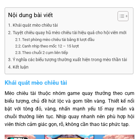
Nội dung bài viết
Khái quát mèo chiêu tài
Tuyệt chiêu quay hũ mèo chiêu tài hiệu quả cho hội viên mới
Test phòng mèo chiêu tài bằng 8 lượt đầu
Canh nhịp theo mốc 12 – 15 lượt
Theo chuỗi 2 cụm liên tiếp
Ý nghĩa các biểu tượng thường xuất hiện trong mèo thần tài
Kết luận
Khái quát mèo chiêu tài
Mèo chiêu tài thuộc nhóm game quay thưởng theo cụm
biểu tượng, chủ đề hút lộc và gom tiền vàng. Thiết kế nổi
bật với tông đỏ, vàng, nhấn mạnh yếu tố may mắn và
chuỗi thưởng liên tục. Nhịp quay nhanh nên phù hợp hội
viên thích cảm giác gọn, rõ, không cần thao tác phức tạp.