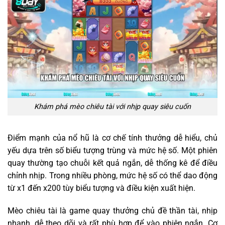
Khám phá mèo chiêu tài với nhịp quay siêu cuốn
Điểm mạnh của nổ hũ là cơ chế tính thưởng dễ hiểu, chủ
yếu dựa trên số biểu tượng trùng và mức hệ số. Một phiên
quay thường tạo chuỗi kết quả ngắn, dễ thống kê để điều
chỉnh nhịp. Trong nhiều phòng, mức hệ số có thể dao động
từ x1 đến x200 tùy biểu tượng và điều kiện xuất hiện.
Mèo chiêu tài là game quay thưởng chủ đề thần tài, nhịp
nhanh, dễ theo dõi và rất phù hợp để vào phiên ngắn. Cơ