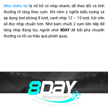
Mèo chiêu tài
là nổ hũ có nhịp nhanh, dễ theo dõi và tính
thưởng rõ ràng theo cụm. Khi nắm ý nghĩa biểu tượng và
áp dụng test phòng 8 lượt, canh nhịp 12 – 15 lượt, hội viên
sẽ đọc nhịp chuẩn hơn. Nhờ bám chuỗi 2 cụm liên tiếp để
tăng nhịp đúng lúc, người chơi
8DAY
dễ bắt pha chuyển
thưởng và tối ưu hiệu quả phiên quay.